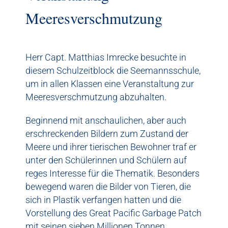
Meeresverschmutzung
odus
Herr Capt. Matthias Imrecke besuchte in
diesem Schulzeitblock die Seemannsschule,
um in allen Klassen eine Veranstaltung zur
Meeresverschmutzung abzuhalten.
Beginnend mit anschaulichen, aber auch
erschreckenden Bildern zum Zustand der
dus
Meere und ihrer tierischen Bewohner traf er
unter den Schülerinnen und Schülern auf
reges Interesse für die Thematik. Besonders
bewegend waren die Bilder von Tieren, die
sich in Plastik verfangen hatten und die
Vorstellung des Great Pacific Garbage Patch
mit seinen sieben Millionen Tonnen