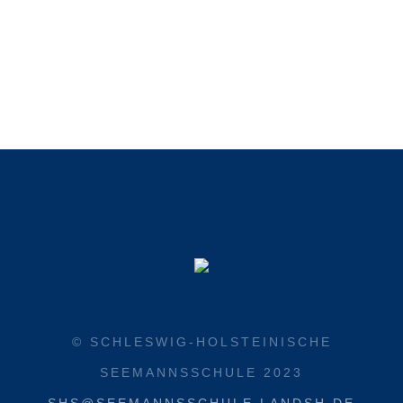
© SCHLESWIG-HOLSTEINISCHE
SEEMANNSSCHULE 2023
SHS@SEEMANNSSCHULE.LANDSH.DE