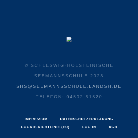
© SCHLESWIG-HOLSTEINISCHE
SEEMANNSSCHULE 2023
SHS@SEEMANNSSCHULE.LANDSH.DE
TELEFON: 04502 51520
IMPRESSUM
DATENSCHUTZERKLÄRUNG
COOKIE-RICHTLINIE (EU)
LOG IN
AGB