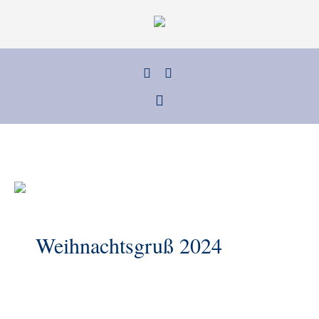
Weihnachtsgruß 2024
us