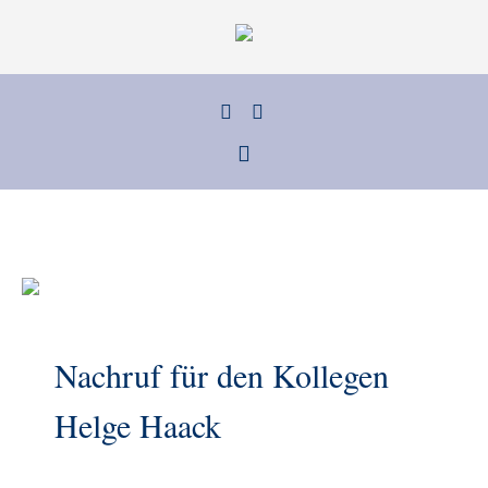
Nachruf für den Kollegen
Helge Haack
us