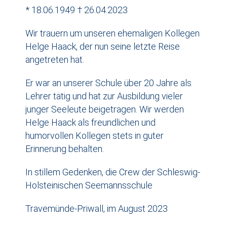
* 18.06.1949 † 26.04.2023
Wir trauern um unseren ehemaligen Kollegen
Helge Haack, der nun seine letzte Reise
odus
angetreten hat.
Er war an unserer Schule über 20 Jahre als
Lehrer tätig und hat zur Ausbildung vieler
junger Seeleute beigetragen. Wir werden
Helge Haack als freundlichen und
humorvollen Kollegen stets in guter
dus
Erinnerung behalten.
In stillem Gedenken, die Crew der Schleswig-
Holsteinischen Seemannsschule
Travemünde-Priwall, im August 2023