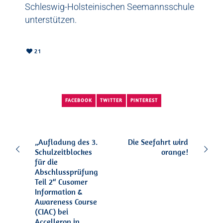
Schleswig-Holsteinischen Seemannsschule
unterstützen.
21
FACEBOOK
TWITTER
PINTEREST
„Aufladung des 3.
Die Seefahrt wird
Schulzeitblockes
orange!
für die
Abschlussprüfung
Teil 2“ Cusomer
Information &
Awareness Course
(CIAC) bei
Accelleron in