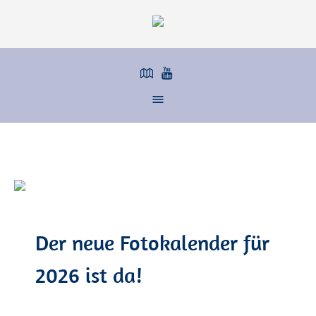
Der neue Fotokalender für
2026 ist da!
us